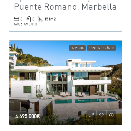
Puente Romano, Marbella
3
3
151
m2
APARTAMENTO
EN VENTA
CONTEMPORÁNEO
4.695.000€