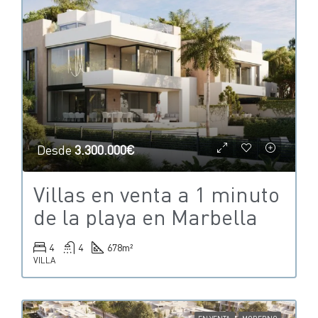
Desde
3.300.000€
Villas en venta a 1 minuto
de la playa en Marbella
4
4
678
m²
VILLA