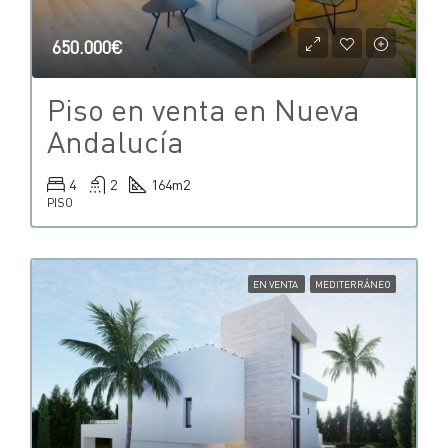
650.000€
Piso en venta en Nueva
Andalucía
4
2
164
m2
PISO
EN VENTA
MEDITERRÁNEO