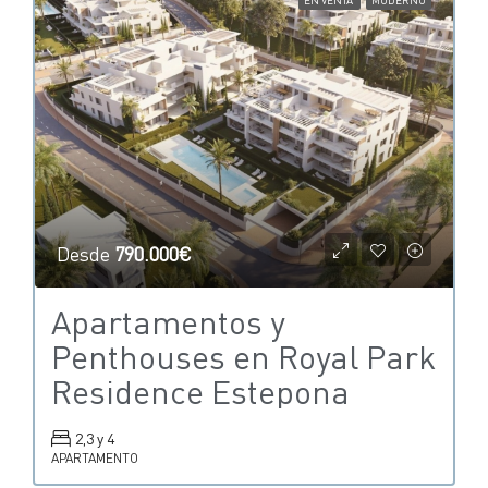
EN VENTA
MODERNO
Desde
790.000€
Apartamentos y
Penthouses en Royal Park
Residence Estepona
2,3 y 4
APARTAMENTO