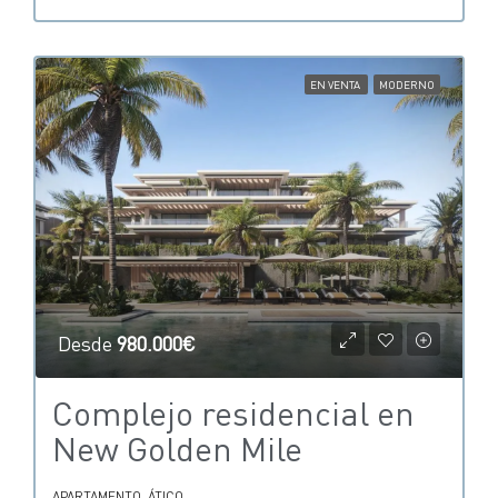
EN VENTA
MODERNO
Desde
980.000€
Complejo residencial en
New Golden Mile
APARTAMENTO, ÁTICO