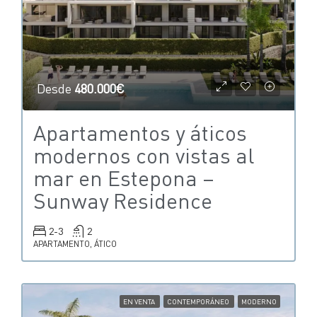
Desde
480.000€
Apartamentos y áticos
modernos con vistas al
mar en Estepona –
Sunway Residence
2-3
2
APARTAMENTO, ÁTICO
EN VENTA
CONTEMPORÁNEO
MODERNO