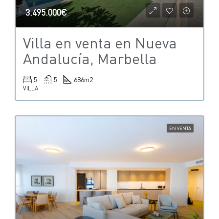
3.495.000€
Villa en venta en Nueva
Andalucía, Marbella
5
5
686
m2
VILLA
EN VENTA