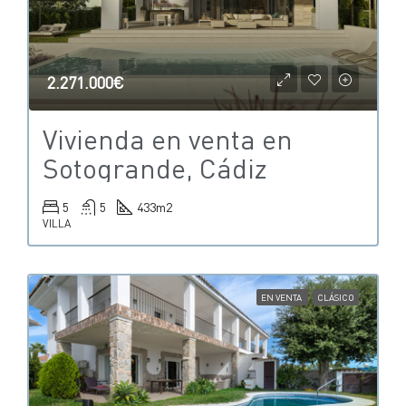
2.271.000€
Vivienda en venta en
Sotogrande, Cádiz
5
5
433
m2
VILLA
EN VENTA
CLÁSICO