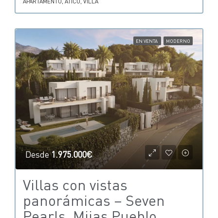
APARTAMENTO, ÁTICO, VILLA
EN VENTA
MODERNO
Desde
1.975.000€
Villas con vistas
panorámicas – Seven
Pearls, Mijas Pueblo