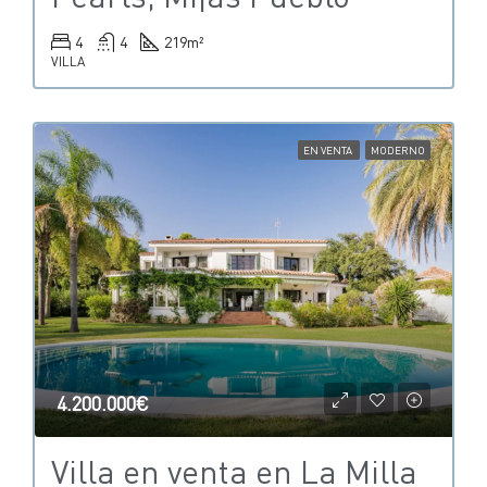
4
4
219
m²
VILLA
EN VENTA
MODERNO
4.200.000€
Villa en venta en La Milla