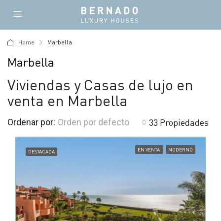
Home
Marbella
Marbella
Viviendas y Casas de lujo en
venta en Marbella
33 Propiedades
Ordenar por:
Orden por defecto
EN VENTA
MODERNO
DESTACADA