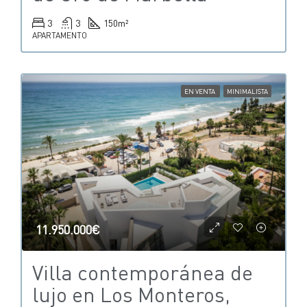
3
3
150
m²
APARTAMENTO
EN VENTA
MINIMALISTA
11.950.000€
Villa contemporánea de
lujo en Los Monteros,