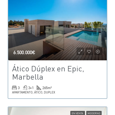
6.500.000€
Ático Dúplex en Epic,
Marbella
3
3+1
265
m²
APARTAMENTO, ÁTICO, DUPLEX
EN VENTA
MODERNO