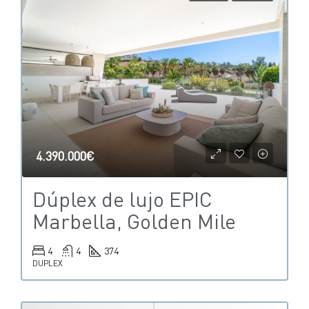
4.390.000€
Dúplex de lujo EPIC
Marbella, Golden Mile
4
4
374
DUPLEX