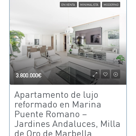
EN VENTA
MINIMALISTA
MODERNO
3.800.000€
Apartamento de lujo
reformado en Marina
Puente Romano –
Jardines Andaluces, Milla
de Oro de Marbella