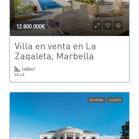
12.800.000€
Villa en venta en La
Zagaleta, Marbella
1400
m²
VILLA
EN VENTA
CLÁSICO