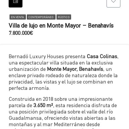
EN VENTA
CONTEMPORÁNEO
RÚSTICO
Villa de lujo en Monte Mayor – Benahavís
7.800.000€
Bernadó Luxury Houses presenta
Casa Colinas
,
una espectacular villa situada en la exclusiva
urbanización de
Monte Mayor, Benahavís
, un
enclave privado rodeado de naturaleza donde la
privacidad, las vistas y el lujo se combinan en
perfecta armonía.
Construida en 2018 sobre una impresionante
parcela de
3.650 m²
, esta residencia disfruta de
una posición privilegiada sobre el valle del río
Guadalmansa, ofreciendo vistas abiertas a las
montañas y al mar Mediterráneo desde