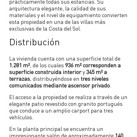
prácticamente todas sus estancias. Su
arquitectura elegante, la calidad de sus
materiales y el nivel de equipamiento convierten
esta propiedad en una de las villas más
exclusivas de la Costa del Sol.
Distribución
La vivienda cuenta con una superficie total de
1.281 m²
, de los cuales
936 m² corresponden a
superficie construida interior
y
345 m² a
terrazas
, distribuyéndose en
tres niveles
comunicados mediante ascensor privado
.
El acceso a la propiedad se realiza a través de un
elegante patio revestido con granito portugués
que conduce a un amplio carport para tres
vehículos.
En la planta principal se encuentra un
impresionante salón de aproximadamente
140