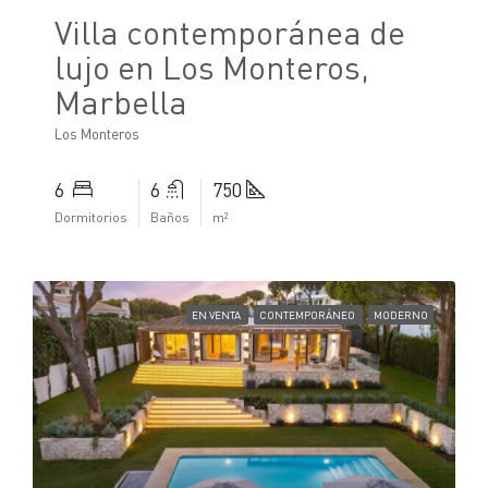
Villa contemporánea de
lujo en Los Monteros,
Marbella
Los Monteros
6
6
750
Dormitorios
Baños
m²
EN VENTA
CONTEMPORÁNEO
MODERNO