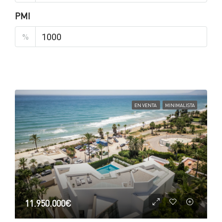
PMI
%
EN VENTA
MINIMALISTA
11.950.000€