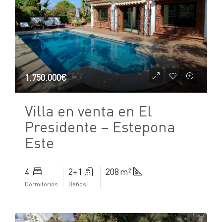
1.750.000€
Villa en venta en El
Presidente – Estepona
Este
4
2+1
208 m²
Dormitorios
Baños