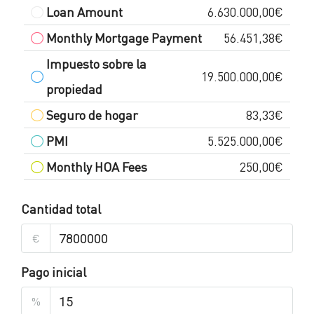
Loan Amount
6.630.000,00€
Monthly Mortgage Payment
56.451,38€
Impuesto sobre la
19.500.000,00€
propiedad
Seguro de hogar
83,33€
PMI
5.525.000,00€
Monthly HOA Fees
250,00€
Cantidad total
€
Pago inicial
%