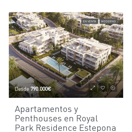
EN VENTA
MODERNO
Desde
790.000€
Apartamentos y
Penthouses en Royal
Park Residence Estepona