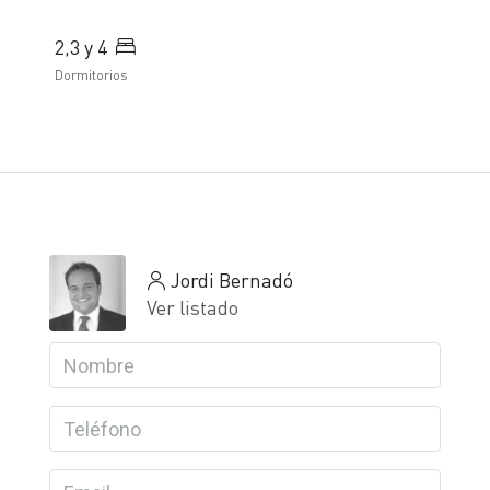
2,3 y 4
Dormitorios
Jordi Bernadó
Ver listado