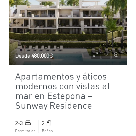
Desde
480.000€
Apartamentos y áticos
modernos con vistas al
mar en Estepona –
Sunway Residence
2-3
2
Dormitorios
Baños