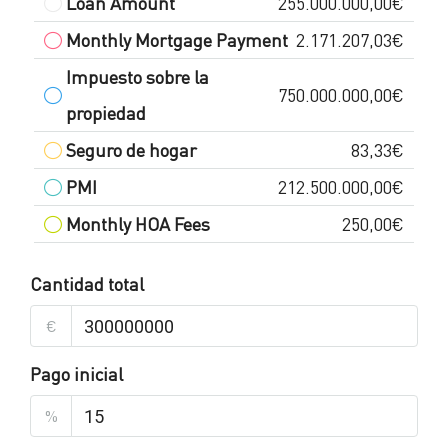
Loan Amount
255.000.000,00€
Monthly Mortgage Payment
2.171.207,03€
Impuesto sobre la
750.000.000,00€
propiedad
Seguro de hogar
83,33€
PMI
212.500.000,00€
Monthly HOA Fees
250,00€
Cantidad total
€
Pago inicial
%