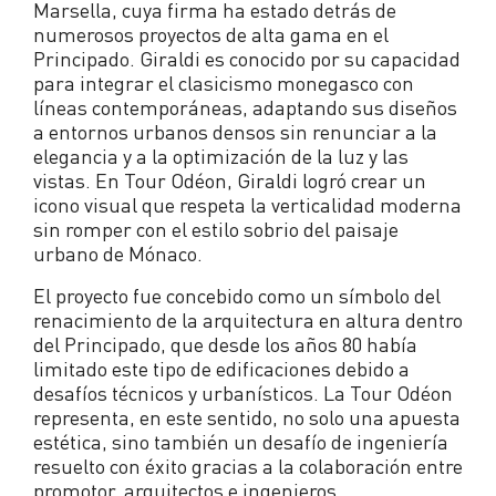
Marsella, cuya firma ha estado detrás de
numerosos proyectos de alta gama en el
Principado. Giraldi es conocido por su capacidad
para integrar el clasicismo monegasco con
líneas contemporáneas, adaptando sus diseños
a entornos urbanos densos sin renunciar a la
elegancia y a la optimización de la luz y las
vistas. En Tour Odéon, Giraldi logró crear un
icono visual que respeta la verticalidad moderna
sin romper con el estilo sobrio del paisaje
urbano de Mónaco.
El proyecto fue concebido como un símbolo del
renacimiento de la arquitectura en altura dentro
del Principado, que desde los años 80 había
limitado este tipo de edificaciones debido a
desafíos técnicos y urbanísticos. La Tour Odéon
representa, en este sentido, no solo una apuesta
estética, sino también un desafío de ingeniería
resuelto con éxito gracias a la colaboración entre
promotor, arquitectos e ingenieros