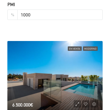
PMI
%
EN VENTA
MODERNO
6.500.000€