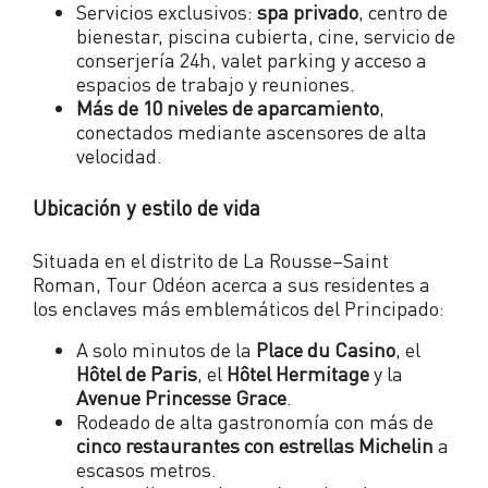
Servicios exclusivos:
spa privado
, centro de
bienestar, piscina cubierta, cine, servicio de
conserjería 24h, valet parking y acceso a
espacios de trabajo y reuniones.
Más de 10 niveles de aparcamiento
,
conectados mediante ascensores de alta
velocidad.
Ubicación y estilo de vida
Situada en el distrito de La Rousse–Saint
Roman, Tour Odéon acerca a sus residentes a
los enclaves más emblemáticos del Principado:
A solo minutos de la
Place du Casino
, el
Hôtel de Paris
, el
Hôtel Hermitage
y la
Avenue Princesse Grace
.
Rodeado de alta gastronomía con más de
cinco restaurantes con estrellas Michelin
a
escasos metros.