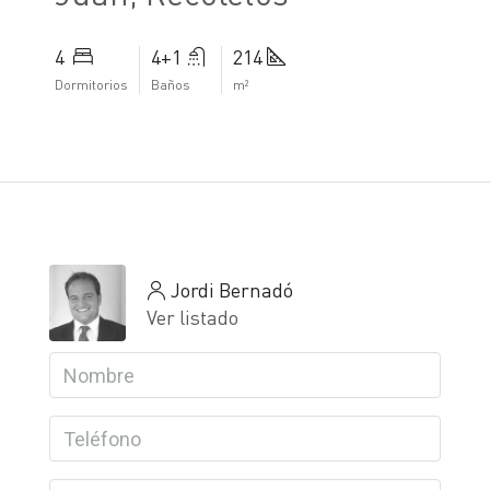
4
4+1
214
Dormitorios
Baños
m²
Jordi Bernadó
Ver listado