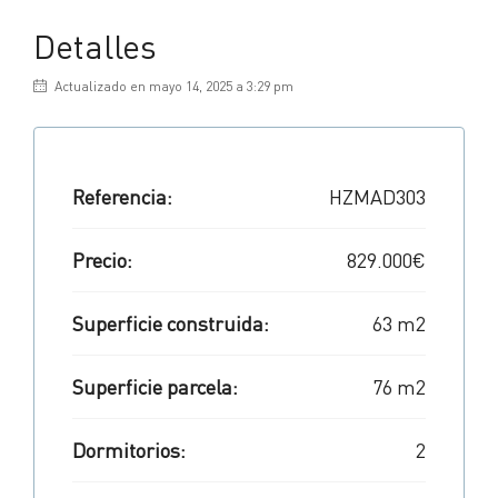
Detalles
Actualizado en mayo 14, 2025 a 3:29 pm
Referencia:
HZMAD303
Precio:
829.000€
Superficie construida:
63 m2
Superficie parcela:
76 m2
Dormitorios:
2