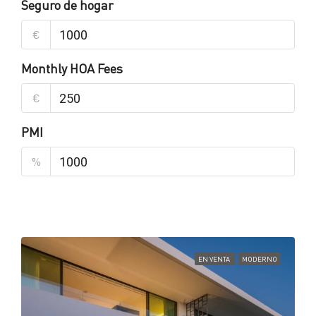
Seguro de hogar
€
Monthly HOA Fees
€
PMI
%
EN VENTA
MODERNO