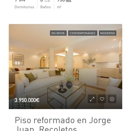
Dormitorios
Baños
m²
EN VENTA
CONTEMPORÁNEO
MODERNO
3.950.000€
Piso reformado en Jorge
Juan, Recoletos