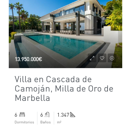
13.950.000€
Villa en Cascada de
Camoján, Milla de Oro de
Marbella
6
6
1.347
Dormitorios
Baños
m²