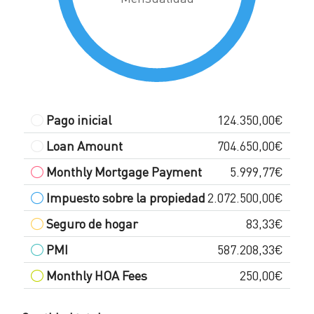
Pago inicial
124.350,00€
Loan Amount
704.650,00€
Monthly Mortgage Payment
5.999,77€
Impuesto sobre la propiedad
2.072.500,00€
Seguro de hogar
83,33€
PMI
587.208,33€
Monthly HOA Fees
250,00€