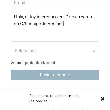
Selecciona
Acepto la
política de privacidad
Enviar mensaje
Gestionar el consentimiento de
P.E. La Finca – Paseo Club Deportivo, 1, Ed 4, P1 28223,
las cookies
Pozuelo de Alarcón – Madrid |
+34 91 99 33 222
|