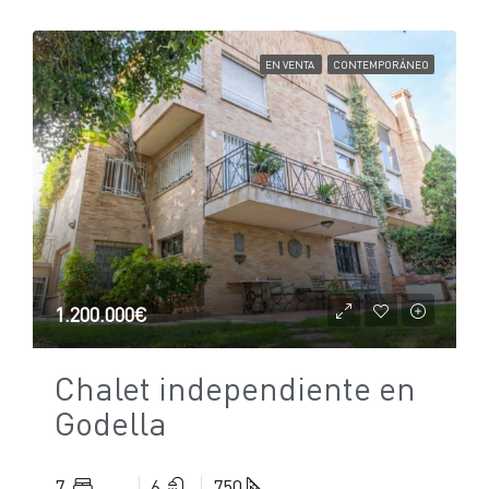
EN VENTA
CONTEMPORÁNEO
1.200.000€
Chalet independiente en
Godella
7
6
750