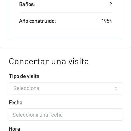
Baños:
2
Año construido:
1954
Concertar una visita
Tipo de visita
Selecciona
Fecha
Hora